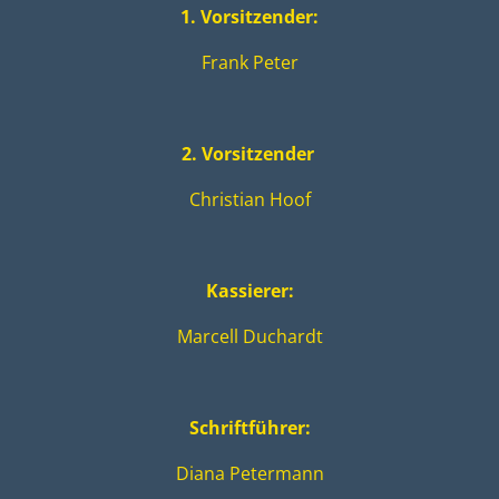
1. Vorsitzender:
Frank Peter
2. Vorsitzender
Christian Hoof
Kassierer:
Marcell Duchardt
Schriftführer:
Diana Petermann