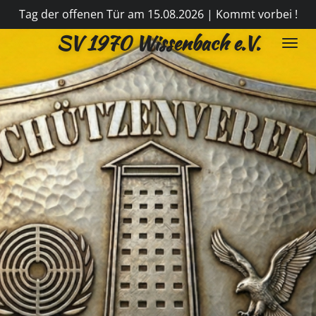
Tag der offenen Tür am 15.08.2026 | Kommt vorbei !
Zum
Hauptinhalt
SV 1970 Wissenbach e.V.
springen