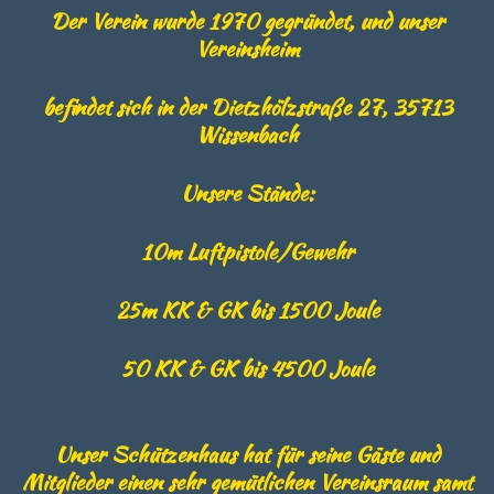
Der Verein wurde 1970 gegründet, und unser
Vereinsheim
befindet sich in
der Dietzhölzstraße 27,
35713
Wissenbach
Unsere Stände:
10m Luftpistole/Gewehr
25m KK & GK bis 1500 Joule
50 KK & GK bis 4500 Joule
Unser Schützenhaus hat für seine Gäste und
Mitglieder einen sehr gemütlichen Vereinsraum samt