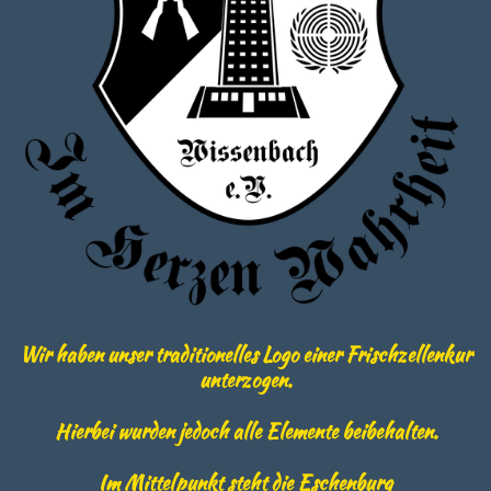
Wir haben unser traditionelles Logo einer Frischzellenkur
unterzogen.
Hierbei wurden jedoch alle Elemente beibehalten.
Im Mittelpunkt steht die Eschenburg